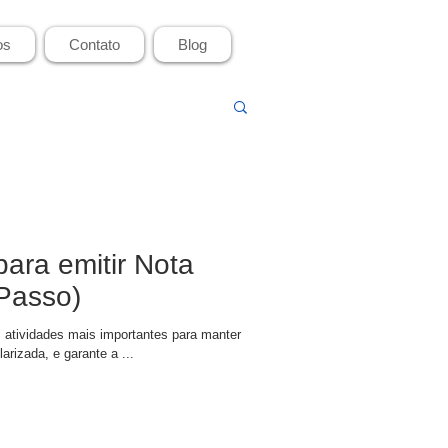
os
Contato
Blog
para emitir Nota
Passo)
 atividades mais importantes para manter
rizada, e garante a ...