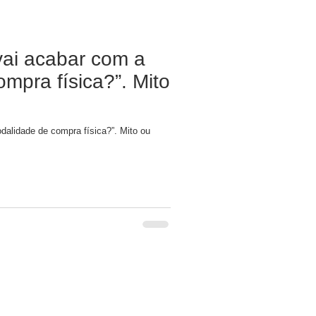
ai acabar com a
mpra física?”. Mito
alidade de compra física?”. Mito ou