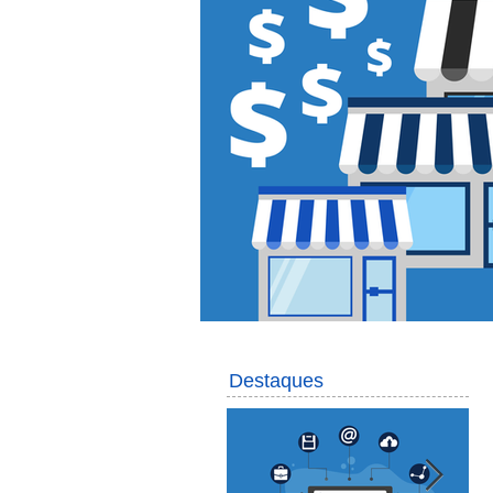
Destaques