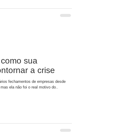
e como sua
tornar a crise
ários fechamentos de empresas desde
mas ela não foi o real motivo do..