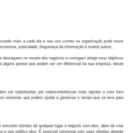
cendo mais a cada dia e seu uso correto na organização pode trazer 
 economia, praticidade, Segurança da informação e muitos outros.
 destaquem no mundo dos negócios e consigam atingir seus objetivos 
s alguns pontos que podem ser um diferencial na sua empresa, desde 
m ser substituídas por videoconferências mais rápidas e com foco 
tem sistemas que podem ajudar a gerenciar o tempo que se leva para 
 encontre clientes de qualquer lugar e negocie com eles, além de criar 
e seu publico alvo. É possível conversar com seus clientes através 