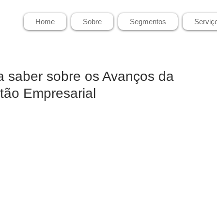
Home
Sobre
Segmentos
Serviç
a saber sobre os Avanços da
tão Empresarial