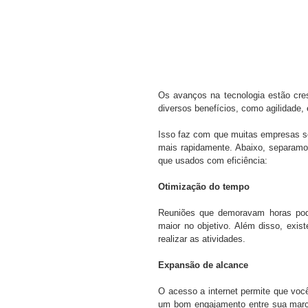
Os avanços na tecnologia estão cres
diversos benefícios, como agilidade,
Isso faz com que muitas empresas se
mais rapidamente. Abaixo, separamo
que usados com eficiência:
Otimização do tempo
Reuniões que demoravam horas pode
maior no objetivo. Além disso, exis
realizar as atividades.
Expansão de alcance
O acesso a internet permite que você
um bom engajamento entre sua marca 