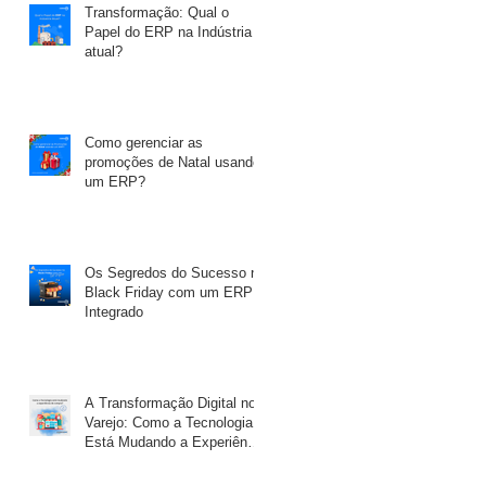
Transformação: Qual o
Papel do ERP na Indústria
atual?
Como gerenciar as
promoções de Natal usando
um ERP?
Os Segredos do Sucesso na
Black Friday com um ERP
Integrado
A Transformação Digital no
Varejo: Como a Tecnologia
Está Mudando a Experiência
de Compra