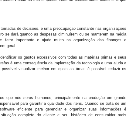
 tomadas de decisões, é uma preocupação constante nas organizações 
ucro se dará quando as despesas diminuírem ou se manterem na média 
um fator importante e ajuda muito na organização das finanças e 
 em geral.
entificar os gastos excessivos com todas as matérias primas e seus 
refas é uma consequência da implantação da tecnologia e uma ajuda a 
ossível visualizar melhor em quais as áreas é possível reduzir os 
os que nós seres humanos, principalmente na produção em grande 
dispensável para garantir a qualidade dos itens. Quando se trata de um 
ftware eficiente para gerenciar e organizar suas informações é 
situação completa do cliente e seu histórico de consumidor mais 