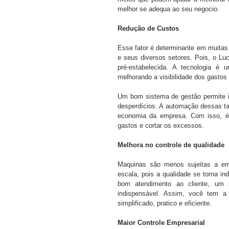
melhor se adequa ao seu negocio.
Redução de Custos
Esse fator é determinante em muitas
e seus diversos setores. Pois, o L
pré-estabelecida. A tecnologia é 
melhorando a visibilidade dos gastos
Um bom sistema de gestão permite id
desperdícios. A automação dessas ta
economia da empresa. Com isso, é p
gastos e cortar os excessos.
Melhora no controle de qualidade
Maquinas são menos sujeitas a err
escala, pois a qualidade se torna in
bom atendimento ao cliente, um so
indispensável. Assim, você tem a 
simplificado, pratico e eficiente.
Maior Controle Empresarial