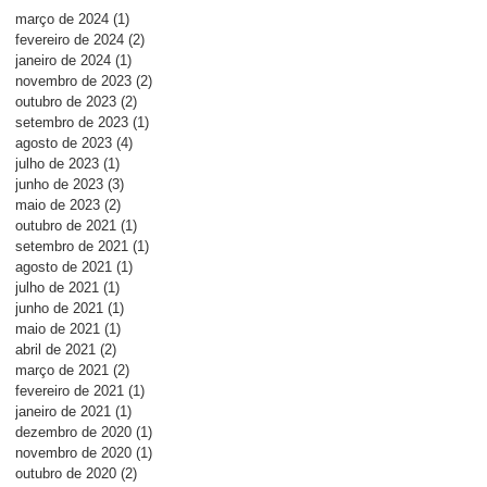
março de 2024
(1)
1 post
fevereiro de 2024
(2)
2 posts
janeiro de 2024
(1)
1 post
novembro de 2023
(2)
2 posts
outubro de 2023
(2)
2 posts
setembro de 2023
(1)
1 post
agosto de 2023
(4)
4 posts
julho de 2023
(1)
1 post
junho de 2023
(3)
3 posts
maio de 2023
(2)
2 posts
outubro de 2021
(1)
1 post
setembro de 2021
(1)
1 post
agosto de 2021
(1)
1 post
julho de 2021
(1)
1 post
junho de 2021
(1)
1 post
maio de 2021
(1)
1 post
abril de 2021
(2)
2 posts
março de 2021
(2)
2 posts
fevereiro de 2021
(1)
1 post
janeiro de 2021
(1)
1 post
dezembro de 2020
(1)
1 post
novembro de 2020
(1)
1 post
outubro de 2020
(2)
2 posts