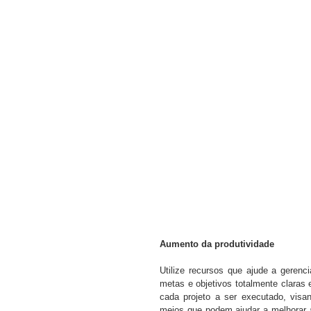
Aumento da produtividade
Utilize recursos que ajude a gerenc
metas e objetivos totalmente claras
cada projeto a ser executado, visa
meios que podem ajudar a melhorar a