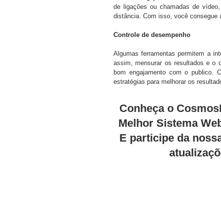
de ligações ou chamadas de vídeo, 
distância. Com isso, você consegue
Controle de desempenho
Algumas ferramentas permitem a int
assim, mensurar os resultados e o 
bom engajamento com o publico. Com
estratégias para melhorar os resulta
Conheça o CosmosE
Melhor Sistema Web 
E participe da nos
atualizaç