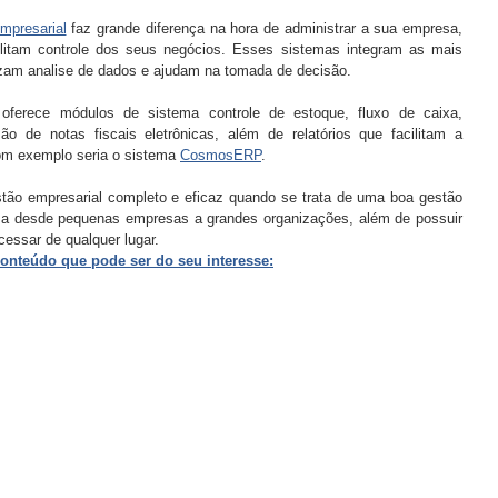
mpresarial
 faz grande diferença na hora de administrar a sua empresa, 
litam controle dos seus negócios. Esses sistemas integram as mais 
izam analise de dados e ajudam na tomada de decisão.
oferece módulos de sistema controle de estoque, fluxo de caixa, 
o de notas fiscais eletrônicas, além de relatórios que facilitam a 
om exemplo seria o sistema 
CosmosERP
.
tão empresarial completo e eficaz quando se trata de uma boa gestão 
 a desde pequenas empresas a grandes organizações, além de possuir 
ssar de qualquer lugar.
onteúdo que pode ser do seu interesse: