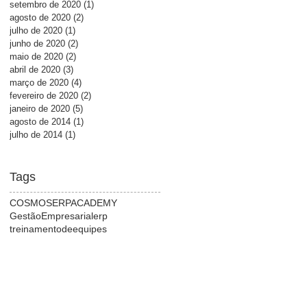
setembro de 2020
(1)
1 post
agosto de 2020
(2)
2 posts
julho de 2020
(1)
1 post
junho de 2020
(2)
2 posts
maio de 2020
(2)
2 posts
abril de 2020
(3)
3 posts
março de 2020
(4)
4 posts
fevereiro de 2020
(2)
2 posts
janeiro de 2020
(5)
5 posts
agosto de 2014
(1)
1 post
julho de 2014
(1)
1 post
Tags
COSMOSERPACADEMY
GestãoEmpresarial
erp
treinamentodeequipes