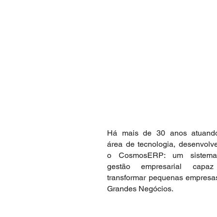
Há mais de 30 anos atuand
área de tecnologia, desenvol
o CosmosERP: um sistem
gestão empresarial capa
transformar pequenas empres
Grandes Negócios.