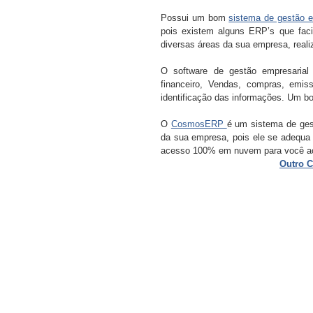
Possui um bom 
sistema de gestão e
pois existem alguns ERP’s que faci
diversas áreas da sua empresa, real
O software de gestão empresarial 
financeiro, Vendas, compras, emissã
identificação das informações. Um b
O 
CosmosERP 
é um sistema de ges
da sua empresa, pois ele se adequa
acesso 100% em nuvem para você ace
Outro C