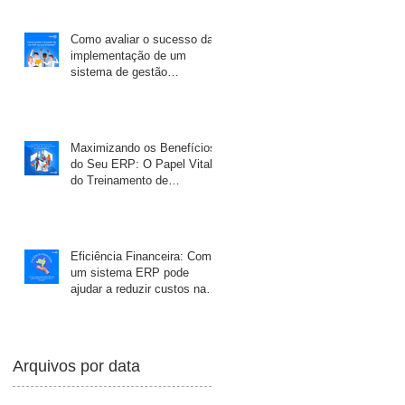
Como avaliar o sucesso da
implementação de um
sistema de gestão
empresarial na sua
empresa?
Maximizando os Benefícios
do Seu ERP: O Papel Vital
do Treinamento de
Funcionários
Eficiência Financeira: Como
um sistema ERP pode
ajudar a reduzir custos na
minha empresa?
Arquivos por data