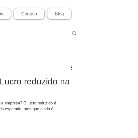
os
Contato
Blog
Lucro reduzido na
ua empresa? O lucro reduzido é
do esperado, mas que ainda é ...