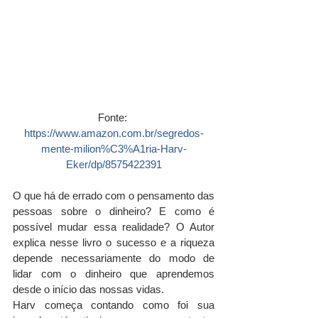
Fonte: 
https://www.amazon.com.br/segredos-
mente-milion%C3%A1ria-Harv-
Eker/dp/8575422391
O que há de errado com o pensamento das 
pessoas sobre o dinheiro? E como é 
possível mudar essa realidade? O Autor 
explica nesse livro o sucesso e a riqueza 
depende necessariamente do modo de 
lidar com o dinheiro que aprendemos 
desde o início das nossas vidas.
Harv começa contando como foi sua 