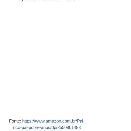
Fonte: 
https://www.amazon.com.br/Pai-
rico-pai-pobre-anos/dp/8550801488