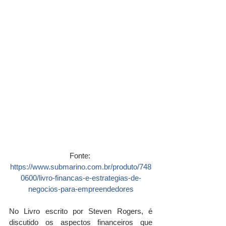
Fonte: 
https://www.submarino.com.br/produto/748
0600/livro-financas-e-estrategias-de-
negocios-para-empreendedores
No Livro escrito por Steven Rogers, é 
discutido os aspectos financeiros que 