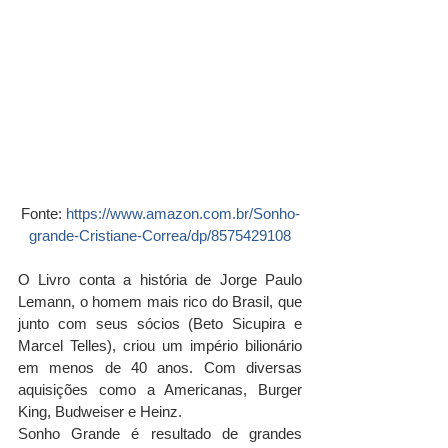
Fonte: 
https://www.amazon.com.br/Sonho-
grande-Cristiane-Correa/dp/8575429108
O Livro conta a história de Jorge Paulo 
Lemann, o homem mais rico do Brasil, que 
junto com seus sócios (Beto Sicupira e 
Marcel Telles), criou um império bilionário 
em menos de 40 anos. Com diversas 
aquisições como a Americanas, Burger 
King, Budweiser e Heinz.
Sonho Grande é resultado de grandes 