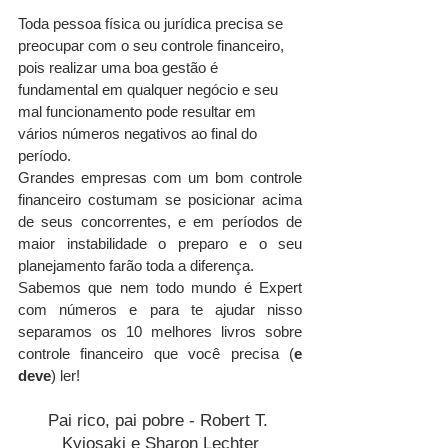
Toda pessoa física ou jurídica precisa se 
Mais recentes
preocupar com o seu controle financeiro, 
pois realizar uma boa gestão é 
fundamental em qualquer negócio e seu 
mal funcionamento pode resultar em 
vários números negativos ao final do 
período. 
Grandes empresas com um bom controle 
financeiro costumam se posicionar acima 
de seus concorrentes, e em períodos de 
maior instabilidade o preparo e o seu 
planejamento farão toda a diferença.
Sabemos que nem todo mundo é Expert 
com números e para te ajudar nisso 
separamos os 10 melhores livros sobre 
controle financeiro que você precisa (
e 
deve
) ler!
Pai rico, pai pobre - Robert T. 
Kyiosaki e Sharon Lechter