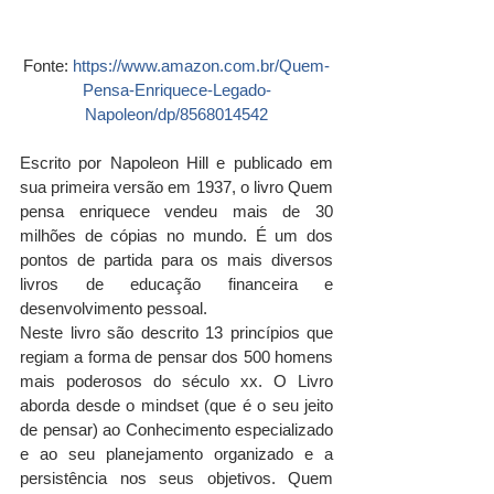
Fonte: 
https://www.amazon.com.br/Quem-
Pensa-Enriquece-Legado-
Tags
Napoleon/dp/8568014542
Escrito por Napoleon Hill e publicado em 
sua primeira versão em 1937, o livro Quem 
pensa enriquece vendeu mais de 30 
milhões de cópias no mundo. É um dos 
pontos de partida para os mais diversos 
livros de educação financeira e 
desenvolvimento pessoal.
Neste livro são descrito 13 princípios que 
regiam a forma de pensar dos 500 homens 
mais poderosos do século xx. O Livro 
aborda desde o mindset (que é o seu jeito 
de pensar) ao Conhecimento especializado 
e ao seu planejamento organizado e a 
persistência nos seus objetivos. Quem 