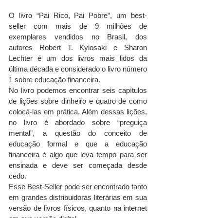
O livro “Pai Rico, Pai Pobre”, um best-
seller com mais de 9 milhões de 
exemplares vendidos no Brasil, dos 
autores Robert T. Kyiosaki e Sharon 
Lechter é um dos livros mais lidos da 
última década e considerado o livro número 
1 sobre educação financeira.
No livro podemos encontrar seis capítulos 
de lições sobre dinheiro e quatro de como 
colocá-las em prática. Além dessas lições, 
no livro é abordado sobre “preguiça 
mental”, a questão do conceito de 
educação formal e que a educação 
financeira é algo que leva tempo para ser 
ensinada e deve ser começada desde 
cedo.
Esse Best-Seller pode ser encontrado tanto 
em grandes distribuidoras literárias em sua 
versão de livros físicos, quanto na internet 