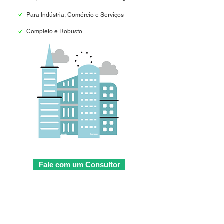
Para Indústria, Comércio e Serviços
Completo e Robusto
Finanças
Vendas
Compras
CRM
Estoque
Produção
Relatórios
Fale com um Consultor