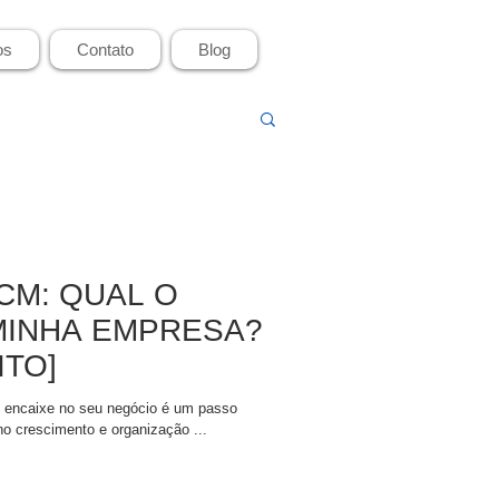
os
Contato
Blog
CM: QUAL O
 MINHA EMPRESA?
ITO]
e encaixe no seu negócio é um passo
o crescimento e organização ...