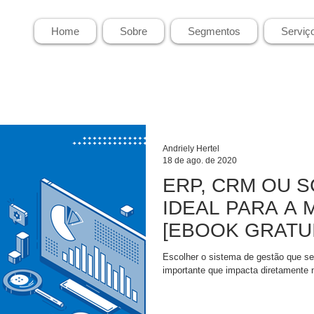
Home
Sobre
Segmentos
Serviç
Andriely Hertel
18 de ago. de 2020
ERP, CRM OU S
IDEAL PARA A
[EBOOK GRATU
Escolher o sistema de gestão que s
importante que impacta diretamente n